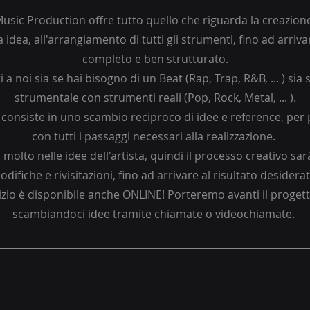
i Music Production offre tutto quello che riguarda la creazion
 idea, all'arrangiamento di tutti gli strumenti, fino ad arriv
completo e ben strutturato.
i a noi sia se hai bisogno di un Beat (Rap, Trap, R&B, ... ) sia 
strumentale con strumenti reali (Pop, Rock, Metal, ... ).
 consiste in uno scambio reciproco di idee e reference, per
con tutti i passaggi necessari alla realizzazione.
molto nelle idee dell'artista, quindi il processo creativo sar
difiche e rivisitazioni, fino ad arrivare al risultato desiderat
zio è disponibile anche ONLINE! Porteremo avanti il proget
scambiandoci idee tramite chiamate o videochiamate.