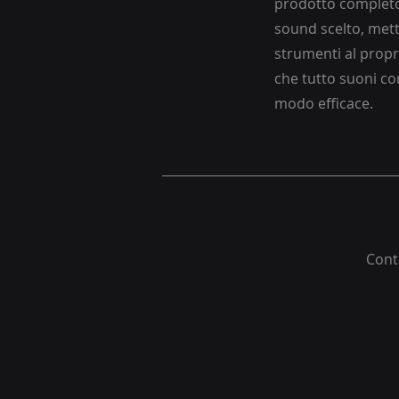
prodotto completo,
sound scelto, mett
strumenti al prop
che tutto suoni co
modo efficace.
Conta