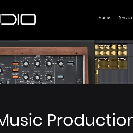
Home
Servizi
Music Productio