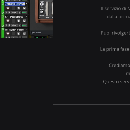
Il servizio d
dalla prima
Puoi rivolgert
La prima fase
Crediamo 
mo
Questo servi