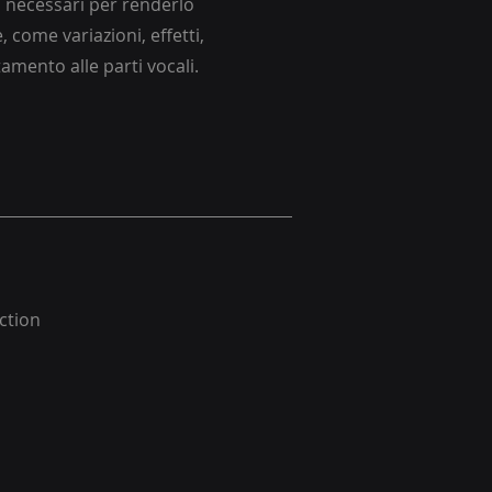
li necessari per renderlo
, come variazioni, effetti,
tamento alle parti vocali.
uction