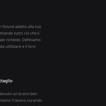
 Sound adatto alla tua
ettando tutto ciò che il
ale richiede. Definiamo
da utilizzare e il loro
ttaglio
tenuto un brano ben
iniamo il lavoro curando