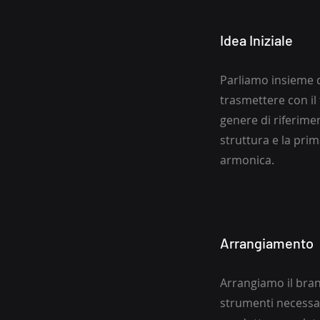
Idea Iniziale
Parliamo insieme d
trasmettere con il
genere di riferime
struttura e la pri
armonica.
Arrangiamento
Arrangiamo il brano
strumenti necessar